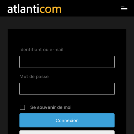
Identifiant ou e-mail
Mot de passe
Se souvenir de moi