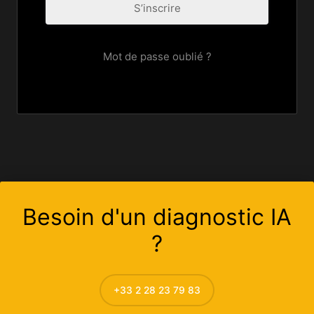
S’inscrire
Mot de passe oublié ?
Besoin d'un diagnostic IA
?
+33 2 28 23 79 83