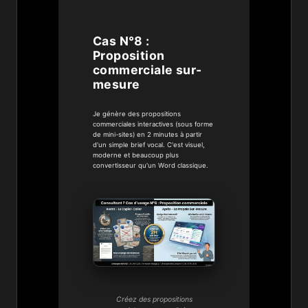
Cas N°8 :
Proposition
commerciale sur-
mesure
Je génère des propositions
commerciales interactives (sous forme
de mini-sites) en 2 minutes à partir
d'un simple brief vocal. C'est visuel,
moderne et beaucoup plus
convertisseur qu'un Word classique.
Créez des propositions