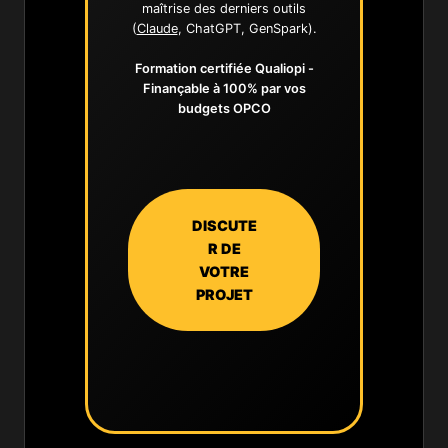
maîtrise des derniers outils
(
Claude
, ChatGPT, GenSpark).
Formation certifiée Qualiopi -
Finançable à 100% par vos
budgets OPCO
DISCUTE
R DE
VOTRE
PROJET