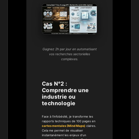
Gagnez 2h par jour en automatisant
vos recherches sectorielles
complexes.
Cas N°2 :
Comprendre une
industrie ou
technologie
Face à l'infobésité, je transforme les
rapports techniques de 100 pages en
cartes mentales (Mind Maps)
claires.
Cela me permet de visualiser
instantanément les enjeux d'un