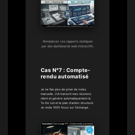
Remplacez vos rapports statiques
par des dashboards web interactifs.
Cas N°7 : Compte-
rendu automatisé
Je ne fais plus de prise de notes
manuelle. L'IA transcrit mes réunions
client et génère automatiquement la
To-Do List et le plan d'action structuré.
Je reste 100% focus sur l'échange.