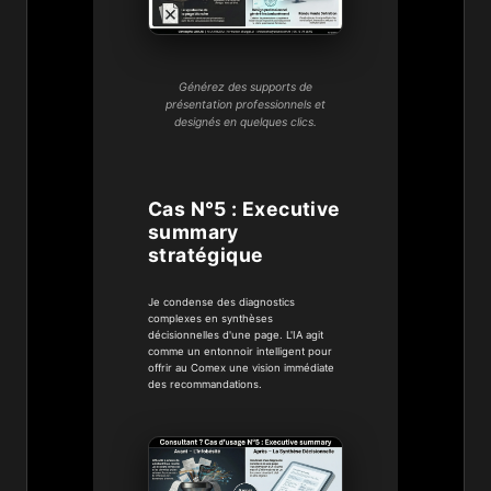
Générez des supports de
présentation professionnels et
designés en quelques clics.
Cas N°5 : Executive
summary
stratégique
Je condense des diagnostics
complexes en synthèses
décisionnelles d'une page. L'IA agit
comme un entonnoir intelligent pour
offrir au Comex une vision immédiate
des recommandations.