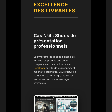
EXCELLENCE
DES LIVRABLES
Cas N°4 : Slides de
présentation
professionnels
Le syndrome de la page blanche est
terminé. Je produis des decks
complets avec des outils comme
GenSpark
ou Claude qui respectent
ma charte graphique. L'IA structure le
storytelling et le design, me laissant
me concentrer sur le message
stratégique.