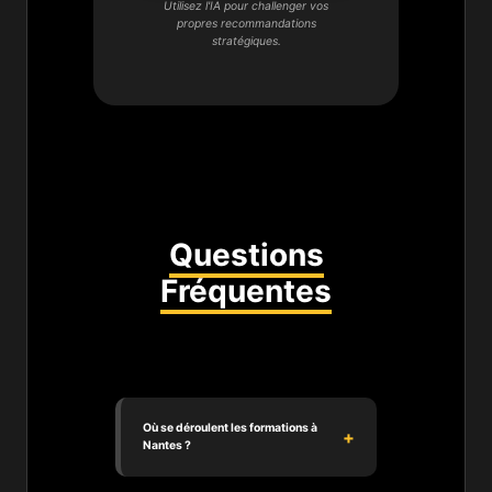
Utilisez l'IA pour challenger vos
propres recommandations
stratégiques.
Questions
Fréquentes
Où se déroulent les formations à
Nantes ?