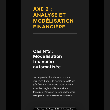
AXE 2 :
ANALYSE ET
MODÉLISATION
FINANCIÈRE
Cas N°3 :
Modélisation
financière
automatisée
Je ne perds plus de temps sur la
structure Excel. Je demande à l'IA de
générer mes modèles DCF ou LBO
avec les onglets d'inputs et les
formules d'analyse de sensibilité déjà
intégrées. Zéro erreur de syntaxe.