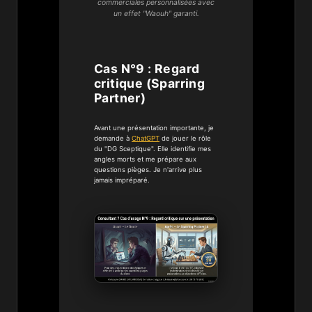
commerciales personnalisées avec
un effet "Waouh" garanti.
Cas N°9 : Regard
critique (Sparring
Partner)
Avant une présentation importante, je
demande à
ChatGPT
de jouer le rôle
du "DG Sceptique". Elle identifie mes
angles morts et me prépare aux
questions pièges. Je n'arrive plus
jamais impréparé.