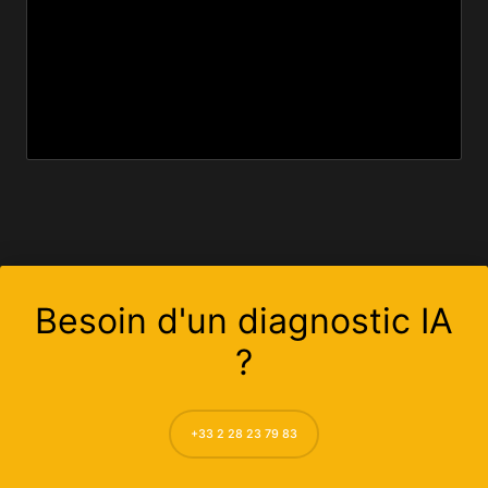
Besoin d'un diagnostic IA
?
+33 2 28 23 79 83