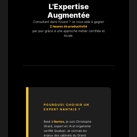
L'Expertise
Augmentée
Consultant dans l'Ouest ? Je vous aide à gagner
2 heures de productivité
par jour grâce à une approche métier certifiée et
locale.
POURQUOI CHOISIR UN
EXPERT NANTAIS ?
Basé à
Nantes
, je suis Christophe
Girard, expert en IA et organisme
certifié Qualiopi. Je connais les
enjeux des cabinets du Grand