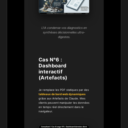
L'IA condense vos diagnostics en
synthèses décisionnelles ultra-
digestes.
Cas N°6 :
Dashboard
interactif
(Artefacts)
Je remplace les PDF statiques par des
tableaux de bord web dynamiques
grâce aux Artefacts de Claude. Mes
clients peuvent manipuler les données
en temps réel directement dans le
navigateur.