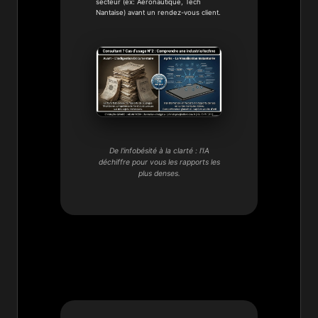
secteur (ex: Aéronautique, Tech
Nantaise) avant un rendez-vous client.
De l'infobésité à la clarté : l'IA
déchiffre pour vous les rapports les
plus denses.