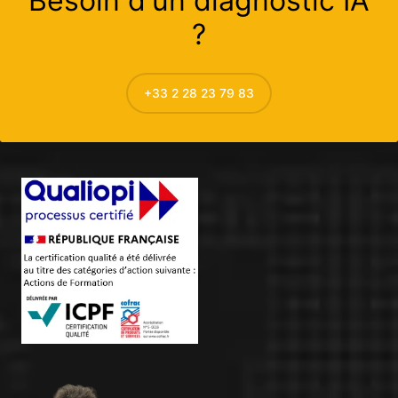
Besoin d'un diagnostic IA
?
+33 2 28 23 79 83