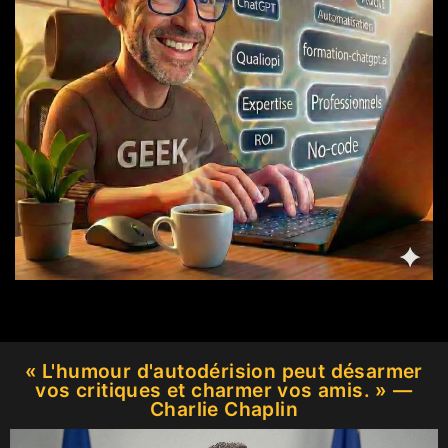
« L'humour d'autodérision peut désarmer
vos critiques et charmer vos amis. » —
Charlie Chaplin