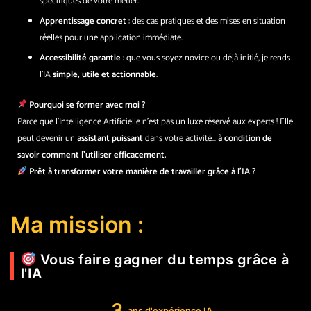
spécifiques de votre métier.
Apprentissage concret
: des cas pratiques et des mises en situation
réelles pour une application immédiate.
Accessibilité garantie
: que vous soyez novice ou déjà initié, je rends
l’IA
simple, utile et actionnable
.
Pourquoi se former avec moi ?
Parce que l’Intelligence Artificielle n’est pas un luxe réservé aux experts ! Elle
peut devenir un
assistant puissant
dans votre activité…
à condition de
savoir comment l’utiliser efficacement.
Prêt à transformer votre manière de travailler grâce à l’IA ?
Ma mission :
Vous faire gagner du temps grâce à
l'IA
3
ans d'expérience IA