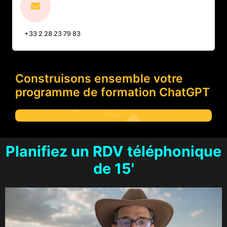
+33 2 28 23 79 83
Construisons ensemble votre
programme de formation ChatGPT
Planifiez un RDV téléphonique
de 15'