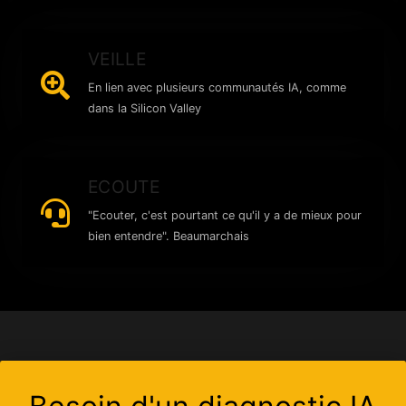
VEILLE
En lien avec plusieurs communautés IA, comme
dans la Silicon Valley
ECOUTE
"Ecouter, c'est pourtant ce qu'il y a de mieux pour
bien entendre". Beaumarchais