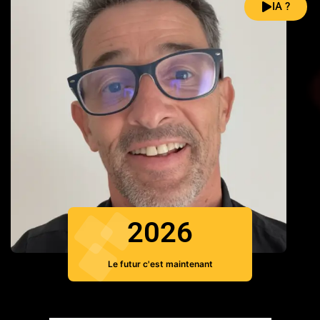
IA ?
2026
Le futur c'est maintenant