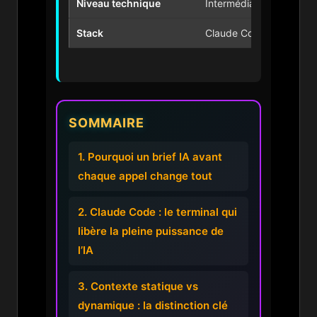
Niveau technique
Intermédiaire (non-dév
Stack
Claude Code, MCP, RES
SOMMAIRE
1. Pourquoi un brief IA avant
chaque appel change tout
2. Claude Code : le terminal qui
libère la pleine puissance de
l’IA
3. Contexte statique vs
dynamique : la distinction clé