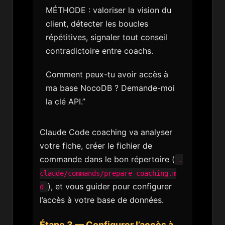
MÉTHODE : valoriser la vision du
client, détecter les boucles
répétitives, signaler tout conseil
contradictoire entre coachs.
Comment peux-tu avoir accès à
ma base NocoDB ? Demande-moi
la clé API.”
Claude Code coaching va analyser
votre fiche, créer le fichier de
commande dans le bon répertoire (
.
claude/commands/prepare-coaching.m
), et vous guider pour configurer
d
l’accès à votre base de données.
Étape 3 — Configurer l’accès à