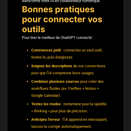
transforme votre IA en collaborateur numérique.
Bonnes pratiques
pour connecter vos
outils
Pour tirer le meilleur de ChatGPT connecté :
Commencez petit
: connectez un seul outil,
testez-le, puis élargissez.
Soignez les descriptions
de vos connecteurs
pour que l’IA comprenne leurs usages.
Combinez plusieurs sources
pour créer des
workflows fluides (ex. Fireflies + Notion +
Google Calendar).
Testez les modes
: instantané pour la rapidité,
« thinking » pour plus de précision.
Anticipez l’erreur
: l’IA apprend en réessayant,
laissez-la corriger automatiquement.