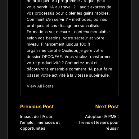
de pratiquer. Au programme : À quoi peut
vous servir l’IA au travail ? – audit express de
vos processus pour cibler les gains rapides.
Comment s’en servir ? – méthodes, bonnes
pratiques et cas d’usage personnalisés.
Formations sur mesure – contenu modulable
selon vos besoins, votre secteur et votre
niveau. Financement jusqu’à 100 % –
organisme certifié Qualiopi, je gère votre
dossier OPCO/FAF. Vous voulez transformer
votre productivité ? Contactez-moi et
découvrons ensemble comment l’IA peut faire
passer votre activité à la vitesse supérieure.
View All Posts
Previous Post
Next Post
Impact de l’IA sur
Adoption IA PME :
l’emploi : menaces et
freins et leviers pour
opportunités
réussir