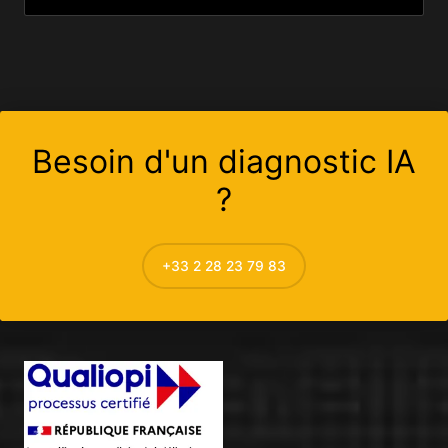
Besoin d'un diagnostic IA
?
+33 2 28 23 79 83