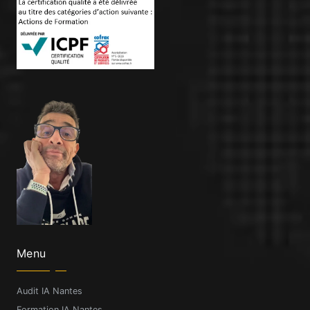
Menu
Audit IA Nantes
Formation IA Nantes