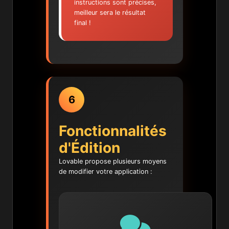
instructions sont précises,
meilleur sera le résultat
final !
6
Fonctionnalités
d'Édition
Lovable propose plusieurs moyens
de modifier votre application :