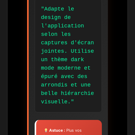
"Adapte le
design de
l'application
selon les
captures d'écran
jointes. Utilise
un thème dark
mode moderne et
épuré avec des
arrondis et une
belle hiérarchie
visuelle."
Astuce :
Plus vos