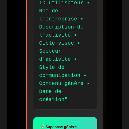
ID utilisateur •
Nom de
l'entreprise •
Description de
l'activité •
Cible visée •
Secteur
d'activité •
Style de
communication •
Contenu généré •
Date de
création"
Supabase génère