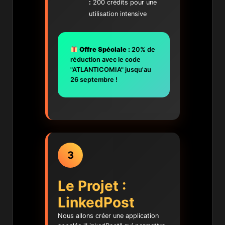
:
200 crédits pour une
utilisation intensive
Offre Spéciale :
20% de
réduction avec le code
"ATLANTICOMIA" jusqu'au
26 septembre !
3
Le Projet :
LinkedPost
Nous allons créer une application