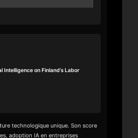
al Intelligence on Finland’s Labor
ulture technologique unique. Son score
es, adoption IA en entreprises