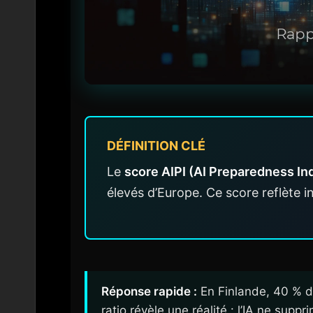
DÉFINITION CLÉ
Le
score AIPI (AI Preparedness In
élevés d’Europe. Ce score reflète 
Réponse rapide :
En Finlande, 40 % de
ratio révèle une réalité : l’IA ne supp