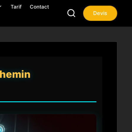
Tarif
Contact
Devis
 chemin