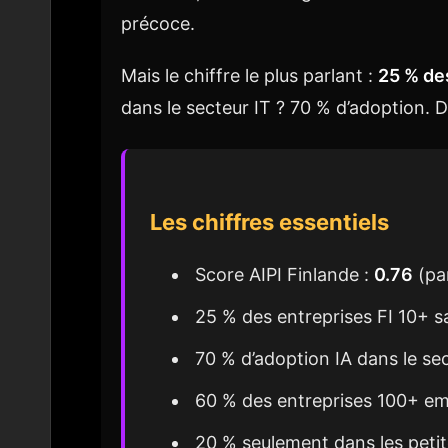
précoce.
Mais le chiffre le plus parlant :
25 % des
dans le secteur IT ? 70 % d’adoption. D
Les chiffres essentiels
Score AIPI Finlande :
0.76
(par
25 % des entreprises FI 10+ sal
70 % d’adoption IA dans le sec
60 % des entreprises 100+ empl
20 % seulement dans les petit