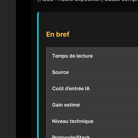
En bref
Temps de lecture
Source
Coût d’entrée IA
Gain estimé
Niveau technique
Protocole/Stack