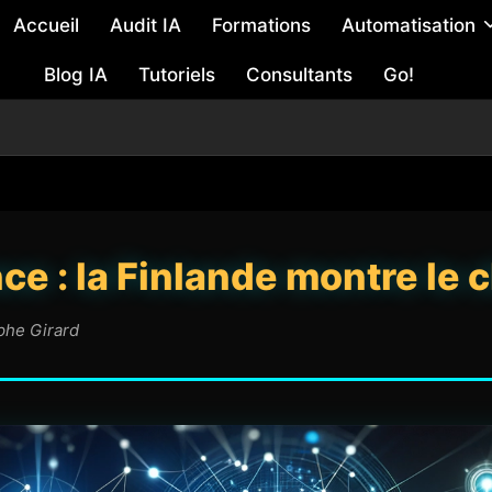
Accueil
Audit IA
Formations
Automatisation
Blog IA
Tutoriels
Consultants
Go!
nce : la Finlande montre le
ophe Girard