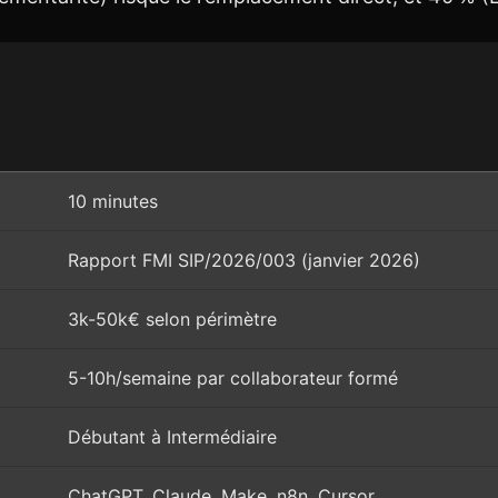
10 minutes
Rapport FMI SIP/2026/003 (janvier 2026)
3k-50k€ selon périmètre
5-10h/semaine par collaborateur formé
Débutant à Intermédiaire
ChatGPT, Claude, Make, n8n, Cursor