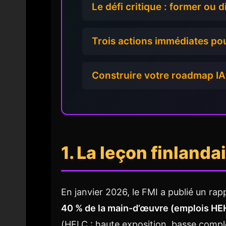
Le défi critique : former ou d
Trois actions immédiates p
Construire votre roadmap IA
1. La leçon finland
En janvier 2026, le FMI a publié un rapp
40 % de la main-d’œuvre (emplois HEH
(HELC : haute exposition, basse complé