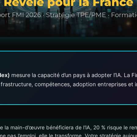
dex)
mesure la capacité d’un pays à adopter l’IA. La Fi
infrastructure, compétences, adoption entreprises e
 la main-d’œuvre bénéficiera de l’IA, 20 % risque le r
rime pas l’emploi, elle le transforme. Votre stratégie auj