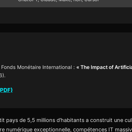
u Fonds Monétaire International :
« The Impact of Artifici
6).
(PDF)
it pays de 5,5 millions d’habitants a construit une c
ture numérique exceptionnelle, compétences IT massiv