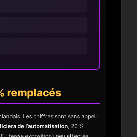
0% remplacés
nlandais. Les chiffres sont sans appel :
ciera de l’automatisation
, 20 %
E : basse exposition) peu affectée.