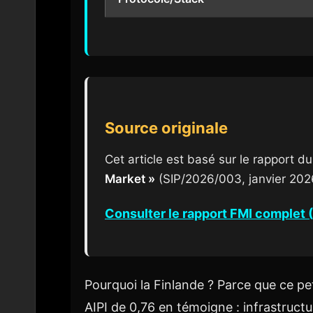
Source originale
Cet article est basé sur le rapport d
Market »
(SIP/2026/003, janvier 202
Consulter le rapport FMI complet 
Pourquoi la Finlande ? Parce que ce pet
AIPI de 0,76 en témoigne : infrastruc