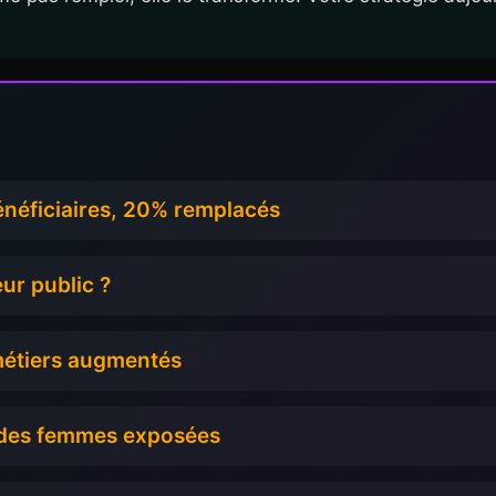
énéficiaires, 20% remplacés
ur public ?
métiers augmentés
% des femmes exposées