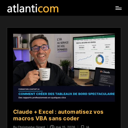
Claude + Excel : automatisez vos
macros VBA sans coder
By
Christophe Girard
mai 15, 2026
IA