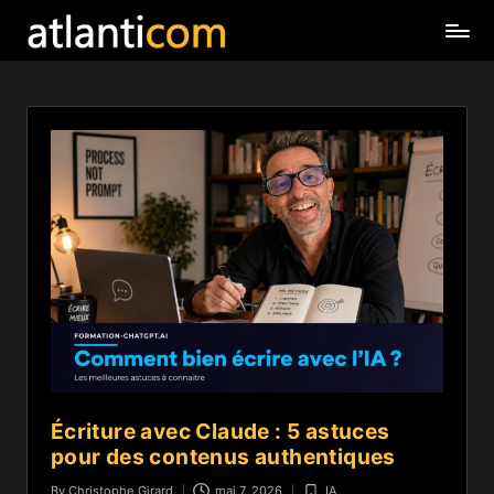
Écriture avec Claude : 5 astuces
pour des contenus authentiques
By
Christophe Girard
mai 7, 2026
IA