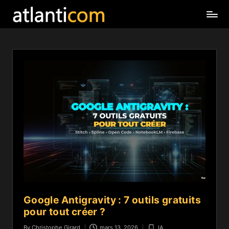
Google Antigravity : 7 outils gratuits
pour tout créer ?
By
Christophe Girard
mars 13, 2026
IA