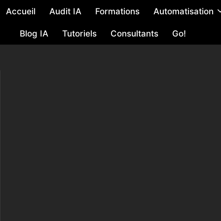
Accueil
Audit IA
Formations
Automatisation
Blog IA
Tutoriels
Consultants
Go!