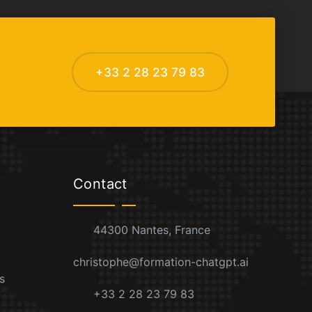
+33 2 28 23 79 83
Contact
44300 Nantes, France
christophe@formation-chatgpt.ai
s
+33 2 28 23 79 83