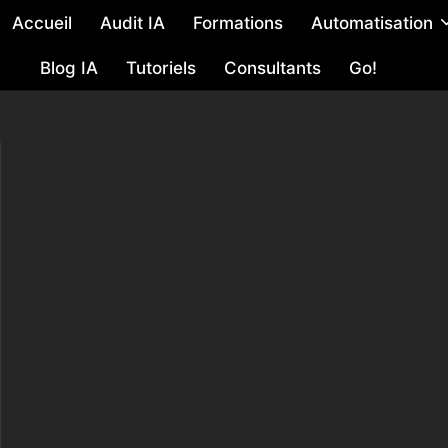
Accueil
Audit IA
Formations
Automatisation
Blog IA
Tutoriels
Consultants
Go!