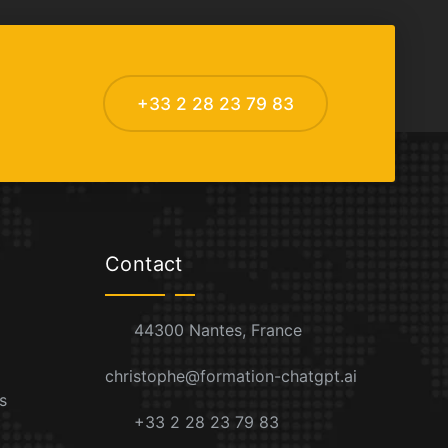
+33 2 28 23 79 83
Contact
44300 Nantes, France
christophe@formation-chatgpt.ai
s
+33 2 28 23 79 83