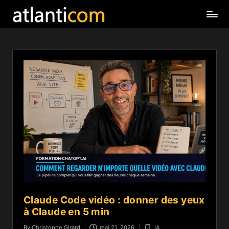
Claude Code vidéo : donner des yeux
à Claude en 5 min
By
Christophe Girard
mai 21, 2026
IA