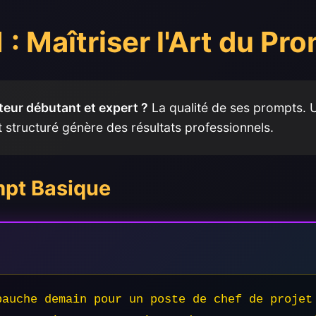
 : Maîtriser l'Art du Pr
ateur débutant et expert ?
La qualité de ses prompts.
 structuré génère des résultats professionnels.
pt Basique
bauche demain pour un poste de chef de projet 