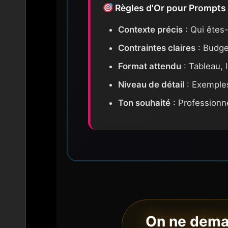
Règles d'Or pour Prompts 
Contexte précis
: Qui êtes-
Contraintes claires
: Budget
Format attendu
: Tableau, l
Niveau de détail
: Exemples
Ton souhaité
: Professionne
On ne demand