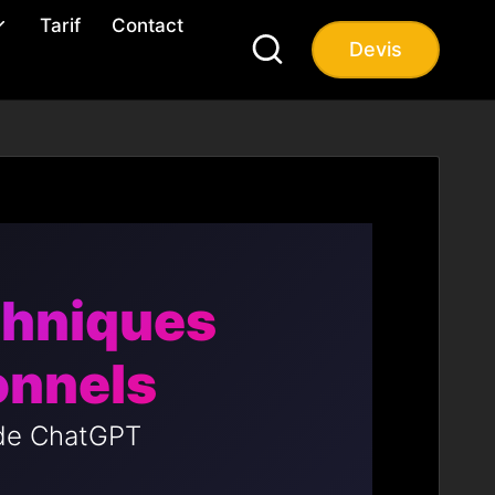
Tarif
Contact
Devis
chniques
onnels
 de ChatGPT