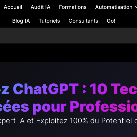
Accueil
Audit IA
Formations
Automatisation
Blog IA
Tutoriels
Consultants
Go!
ez ChatGPT : 10 Te
ées pour Professi
pert IA et Exploitez 100% du Potentiel