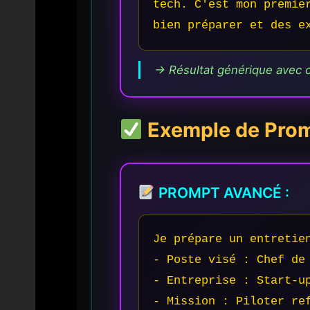
tech. C'est mon premie
bien préparer et des e
→ Résultat générique avec c
Exemple de Pro
PROMPT AVANCÉ :
Je prépare un entretien
- Poste visé : Chef de 
- Entreprise : Start-up
- Mission : Piloter ref