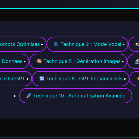
rompts Optimisés
Technique 2 : Mode Vocal
e Données
Technique 5 : Génération Images
ets ChatGPT
Technique 8 : GPT Personnalisés
Technique 10 : Automatisation Avancée