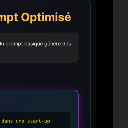
ompt Optimisé
 Un prompt basique génère des
dans une start-up 