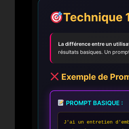
Technique 1
La différence entre un utilis
résultats basiques. Un prompt
Exemple de Prom
PROMPT BASIQUE :
J'ai un entretien d'em