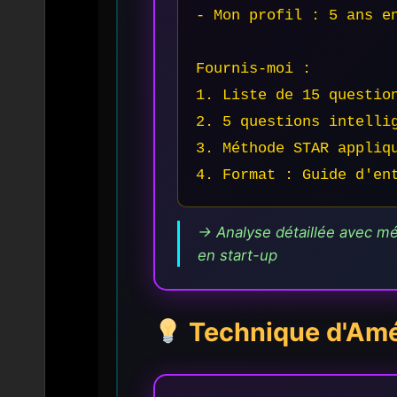
- Mon profil : 5 ans en
Fournis-moi :

1. Liste de 15 question
2. 5 questions intellig
3. Méthode STAR appliqu
4. Format : Guide d'en
→ Analyse détaillée avec mé
en start-up
Technique d'Amé