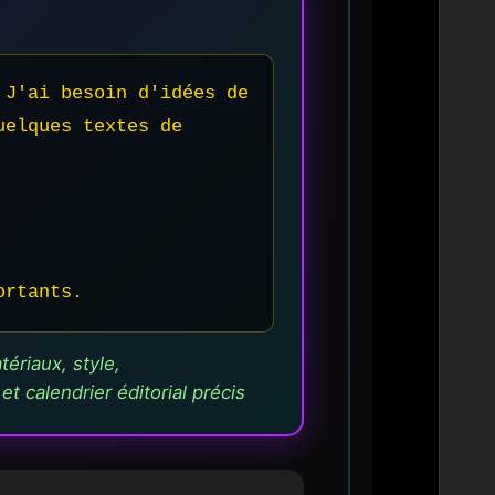
J'ai besoin d'idées de 
elques textes de 
ortants.
ériaux, style,
t calendrier éditorial précis