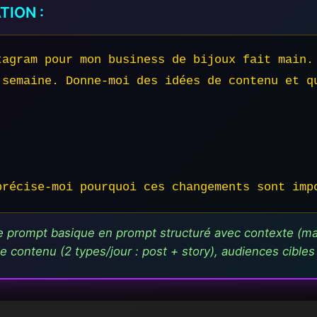
ION :
tagram pour mon business de bijoux fait main. 
 semaine. Donne-moi des idées de contenu et qu
précise-moi pourquoi ces changements sont imp
prompt basique en prompt structuré avec contexte (mat
 contenu (2 types/jour : post + story), audiences cibles e