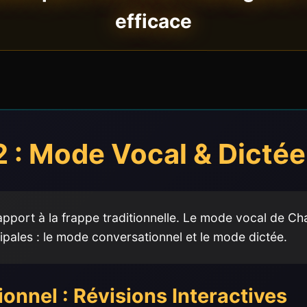
efficace
 : Mode Vocal & Dictée 
apport à la frappe traditionnelle. Le mode vocal de C
cipales : le mode conversationnel et le mode dictée.
nnel : Révisions Interactives