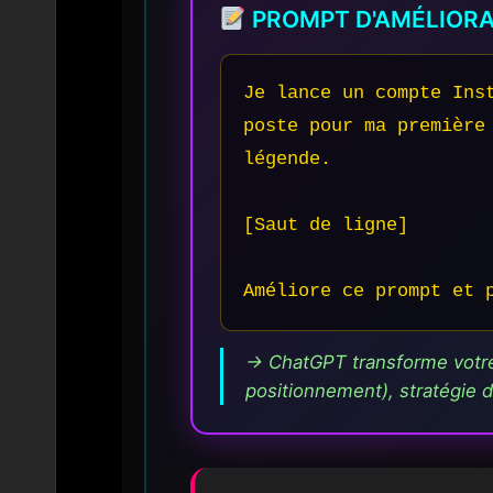
PROMPT D'AMÉLIORAT
Je lance un compte Ins
poste pour ma première
légende.

[Saut de ligne]

Améliore ce prompt et 
→ ChatGPT transforme votre 
positionnement), stratégie de