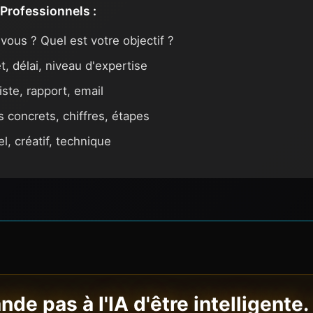
Professionnels :
vous ? Quel est votre objectif ?
, délai, niveau d'expertise
iste, rapport, email
 concrets, chiffres, étapes
l, créatif, technique
e pas à l'IA d'être intelligente.