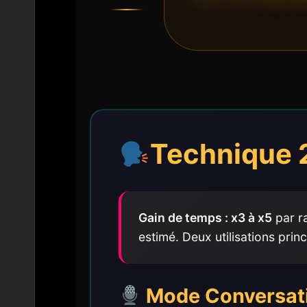
Technique 2
Gain de temps : x3 à x5
par r
estimé. Deux utilisations prin
Mode Conversatio