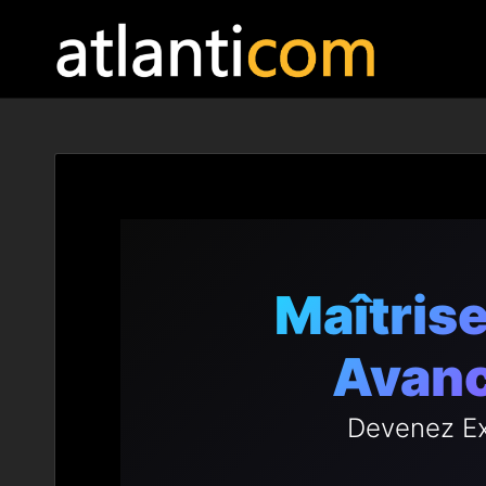
Maîtris
Avanc
Devenez Ex