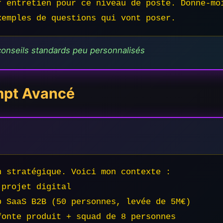
r entretien pour ce niveau de poste. Donne-moi
xemples de questions qui vont poser.
onseils standards peu personnalisés
mpt Avancé
 stratégique. Voici mon contexte :

projet digital

 SaaS B2B (50 personnes, levée de 5M€)

onte produit + squad de 8 personnes
